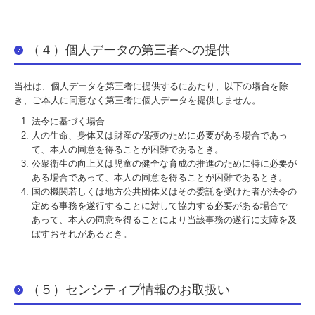
（４）個人データの第三者への提供
当社は、個人データを第三者に提供するにあたり、以下の場合を除
き、ご本人に同意なく第三者に個人データを提供しません。
法令に基づく場合
人の生命、身体又は財産の保護のために必要がある場合であっ
て、本人の同意を得ることが困難であるとき。
公衆衛生の向上又は児童の健全な育成の推進のために特に必要が
ある場合であって、本人の同意を得ることが困難であるとき。
国の機関若しくは地方公共団体又はその委託を受けた者が法令の
定める事務を遂行することに対して協力する必要がある場合で
あって、本人の同意を得ることにより当該事務の遂行に支障を及
ぼすおそれがあるとき。
（５）センシティブ情報のお取扱い