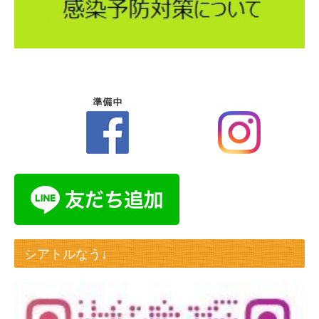
シアトルなう↓