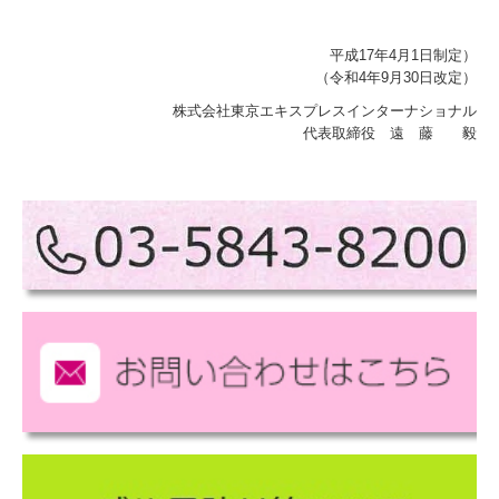
平成17年4月1日制定）
（令和4年9月30日改定）
株式会社東京エキスプレスインターナショナル
代表取締役 遠 藤 毅